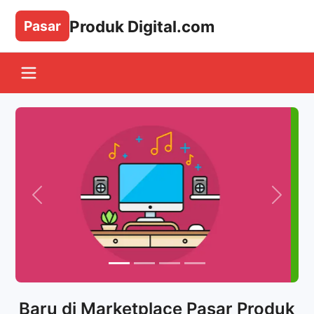
Produk Digital.com
Pasar
Marketplace Penjualan Produk D
Baru di Marketplace Pasar Produk