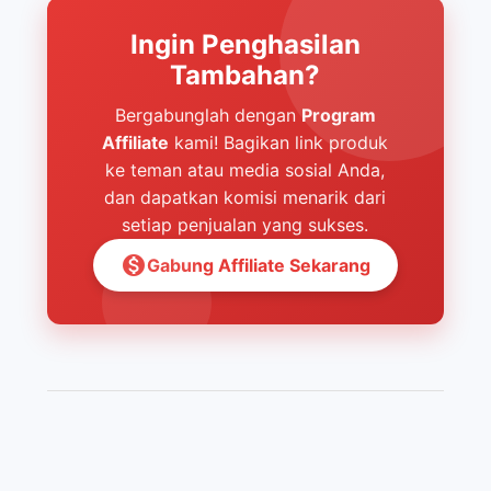
Ingin Penghasilan
Tambahan?
Bergabunglah dengan
Program
Affiliate
kami! Bagikan link produk
ke teman atau media sosial Anda,
dan dapatkan komisi menarik dari
setiap penjualan yang sukses.
monetization_on
Gabung Affiliate Sekarang