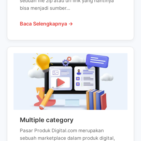
sebuah file zip atau url link yang nantinya
bisa menjadi sumber...
Baca Selengkapnya →
Multiple category
Pasar Produk Digital.com merupakan
sebuah marketplace dalam produk digital,