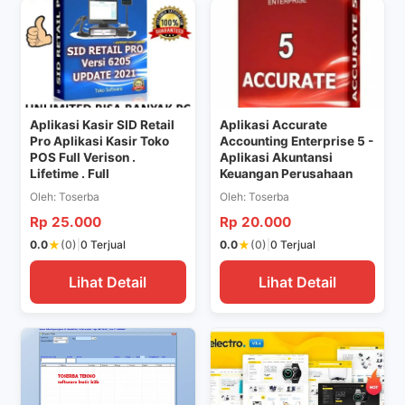
>
>
Aplikasi Kasir SID Retail
Aplikasi Accurate
Pro Aplikasi Kasir Toko
Accounting Enterprise 5 -
POS Full Verison .
Aplikasi Akuntansi
Lifetime . Full
Keuangan Perusahaan
Oleh: Toserba
Oleh: Toserba
Rp 25.000
Rp 20.000
★
★
0.0
(0)
|
0 Terjual
0.0
(0)
|
0 Terjual
Lihat Detail
Lihat Detail